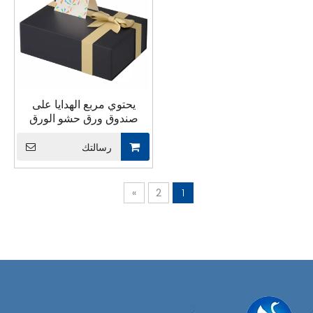
يحتوي مربع الهدايا على
صندوق ورق حشو الورق
المقطوع بالبطاقة مع غطاء
رسالتك
»
2
1