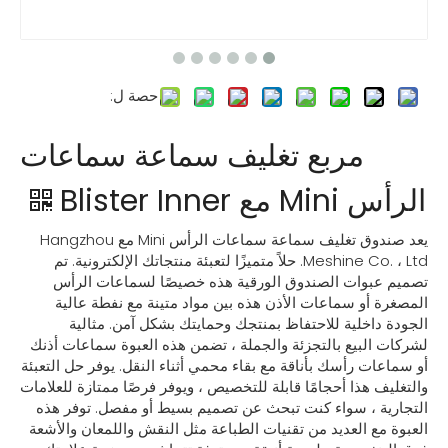
حصة ل:
مربع تغليف سماعة سماعات
الرأس Mini مع Blister Inner
يعد صندوق تغليف سماعة سماعات الرأس Mini مع Hangzhou
Meshine Co. ، Ltd. حلاً متميزًا لتعبئة منتجاتك الإلكترونية. تم
تصميم عبوات الصندوق الورقية هذه خصيصًا لسماعات الرأس
المصغرة أو سماعات الأذن هذه بين مواد متينة مع نفطة عالية
الجودة داخلية للاحتفاظ بمنتجك وحمايتك بشكل آمن. مثالية
لشركات البيع بالتجزئة والجملة ، تضمن هذه العبوة سماعات أذنك
أو سماعات رأسك بأناقة مع بقاء محمي أثناء النقل. يوفر حل التعبئة
والتغليف هذا أحجامًا قابلة للتخصيص ، ويوفر فرصًا ممتازة للعلامات
التجارية ، سواء كنت تبحث عن تصميم بسيط أو مفصل. توفر هذه
العبوة مع العديد من تقنيات الطباعة مثل النقش واللمعان والأشعة