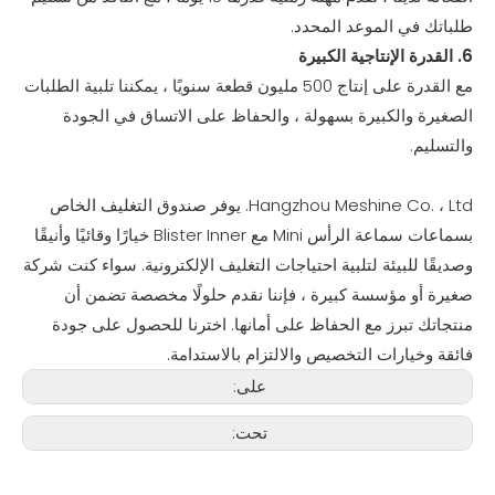
طلباتك في الموعد المحدد.
6. القدرة الإنتاجية الكبيرة
مع القدرة على إنتاج 500 مليون قطعة سنويًا ، يمكننا تلبية الطلبات
الصغيرة والكبيرة بسهولة ، والحفاظ على الاتساق في الجودة
والتسليم.
Hangzhou Meshine Co. ، Ltd. يوفر صندوق التغليف الخاص
بسماعات سماعة الرأس Mini مع Blister Inner خيارًا وقائيًا وأنيقًا
وصديقًا للبيئة لتلبية احتياجات التغليف الإلكترونية. سواء كنت شركة
صغيرة أو مؤسسة كبيرة ، فإننا نقدم حلولًا مخصصة تضمن أن
منتجاتك تبرز مع الحفاظ على أمانها. اخترنا للحصول على جودة
فائقة وخيارات التخصيص والالتزام بالاستدامة.
على:
تحت: