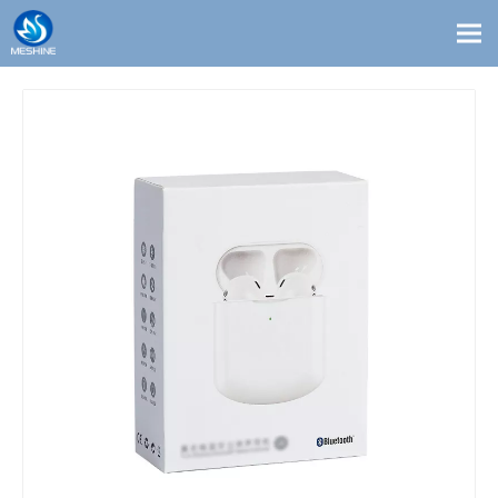
معلومات عنا
المدونات
اتصال
الحلول
مخصص
منتجات