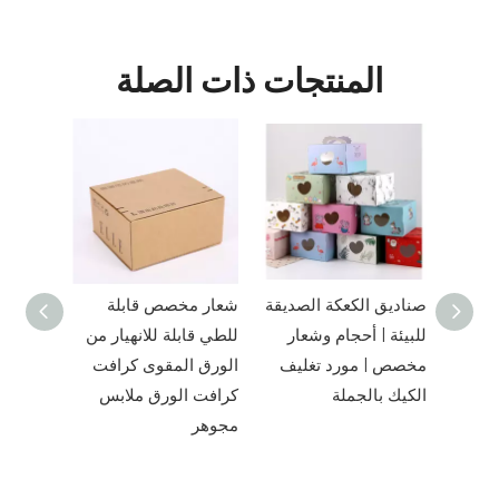
المنتجات ذات الصلة
ملائم
صناديق الكعكة الصديقة
شعار مخصص قابلة
ق حلوى
للبيئة | أحجام وشعار
للطي قابلة للانهيار من
ندوق
مخصص | مورد تغليف
الورق المقوى كرافت
مع
الكيك بالجملة
كرافت الورق ملابس
مجوهر