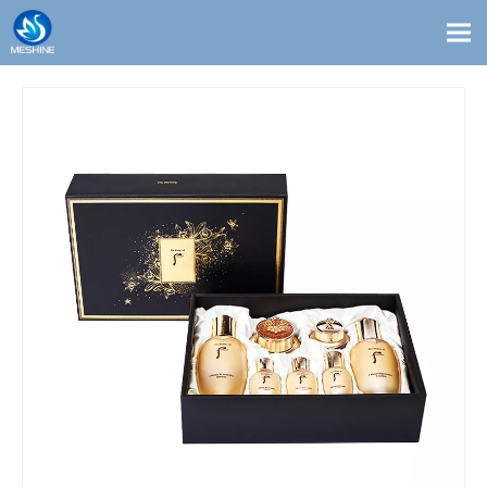
معلومات عنا
المدونات
اتصال
الحلول
مخصص
منتجات