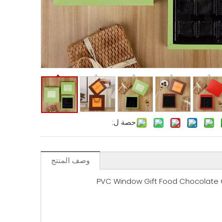
حصة ل:
وصف المنتج