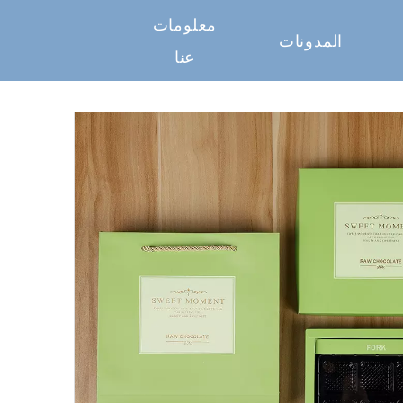
معلومات
المدونات
عنا