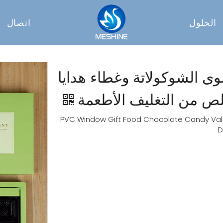
الحلول
اتصال
 الشوكولاتة وغطاء هدايا
لص من التغليف الأطعمة
 من الورق المقوى الأبيض مع PVC Window Gift Food Chocolate Candy Valentine ′ S
D