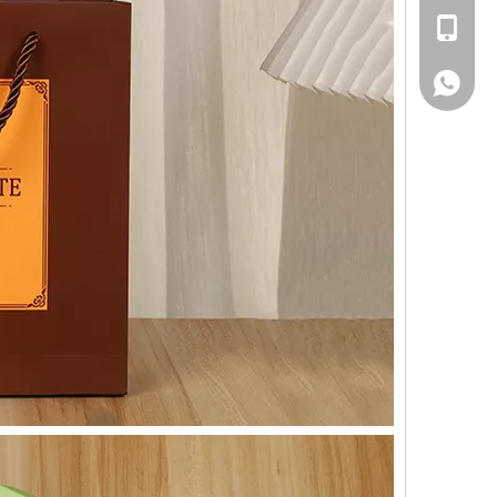
+86-15657163163
+86-15657163163