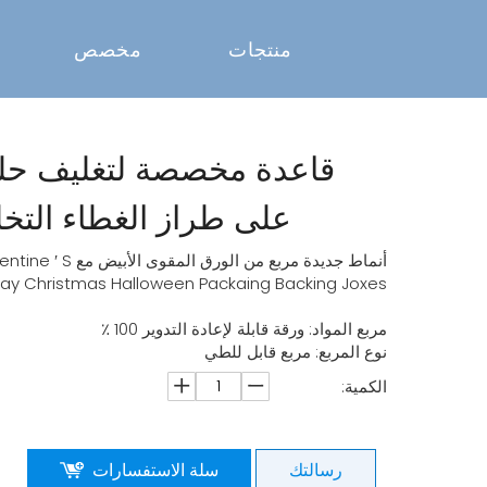
منتجات
مخصص
قاعدة مخصصة لتغليف حلوى
على طراز الغطاء التخ
أنماط جديدة مربع
ay Christmas Halloween Packaing Backing Joxes
مربع المواد: ورقة قابلة لإعادة التدوير 100 ٪
نوع المربع: مربع قابل للطي
الكمية:
رسالتك
سلة الاستفسارات