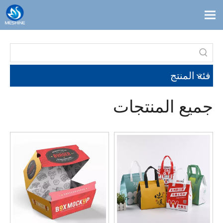
معلومات عنا
المدونات
فئة المنتج
اتصال
الحلول
جميع المنتجات
مخصص
منتجات