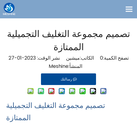
معلومات عنا
تصميم مجموعة التغليف التجميلية
المدونات
الممتازة
اتصال
تصفح الكمية:
0
الحلول
الكاتب:ميشين نشر الوقت: 2023-01-27
المنشأ:
Meshine
مخصص
رسالتك
منتجات
تصميم مجموعة التغليف التجميلية
الممتازة