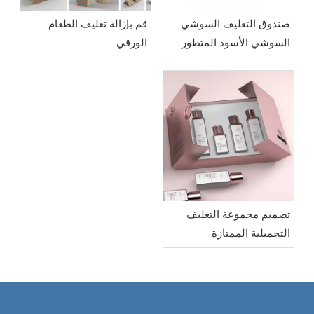
صندوق التغليف السوشي
قم بإزالة تغليف الطعام
السوشي الأسود المتطور
الورقي
تصميم مجموعة التغليف
التجميلية الممتازة