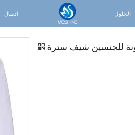
الحلول
اتصال
ة للجنسين شيف سترة