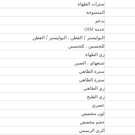
سترات الطهاة
المنسوجة
يدعم
خدمة OEM
البوليستر / القطن ، البوليستر / القطن
للجنسين ، للجنسين
زي الطهاة
شنغهاي ، الصين
سترة الطاهي
سترة الطاهي
زي الطاهي
زي الطبخ
عصري
لون مخصص
حجم مخصص
الزي الرسمي