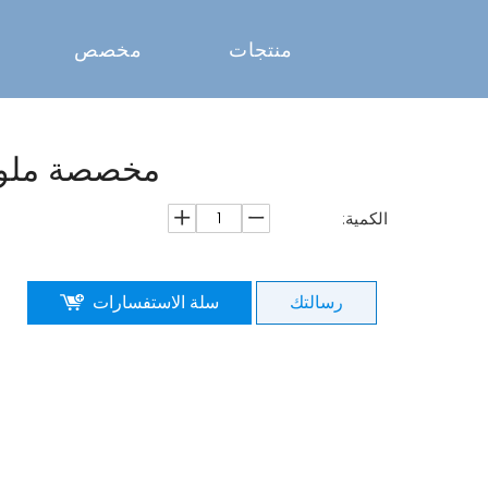
منتجات
مخصص
مخصصة ملون
الكمية:
رسالتك
سلة الاستفسارات