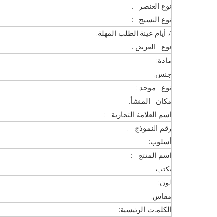
نوع العنصر :
نوع النسيج :
7 أيام عينة الطلب المهلة:
نوع العرض :
مادة:
جنس:
نوع موحد :
مكان المنشأ:
اسم العلامة التجارية :
رقم النموذج :
أسلوب:
اسم المنتج :
يكتب:
لون:
مقاس:
الكلمات الرئيسية: