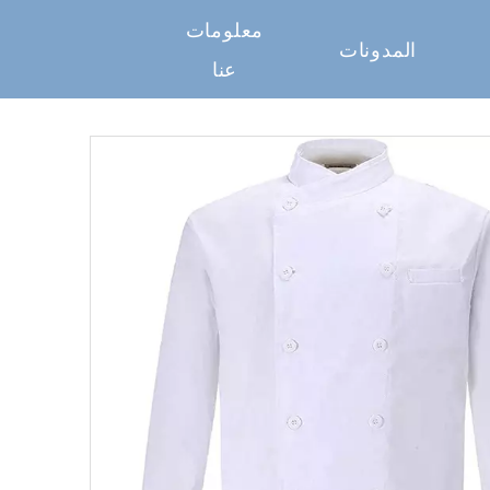
معلومات
المدونات
عنا