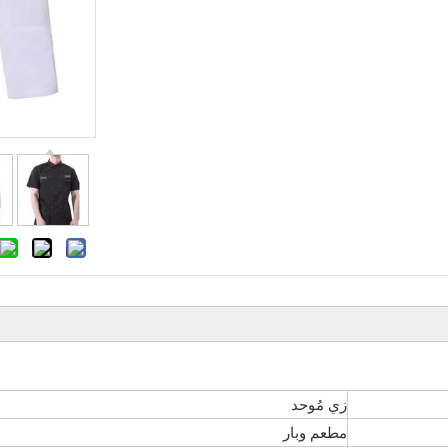
زي مُوحد
مطعم وبار