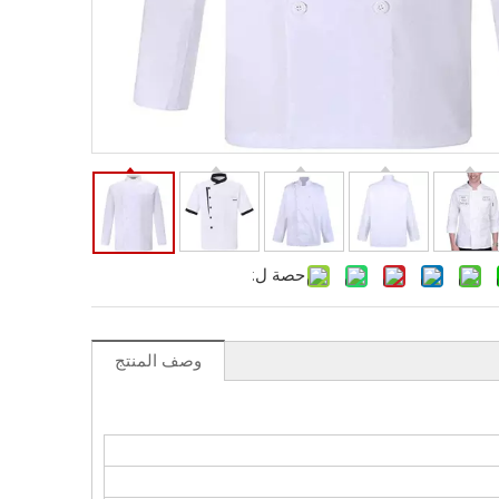
حصة ل:
وصف المنتج