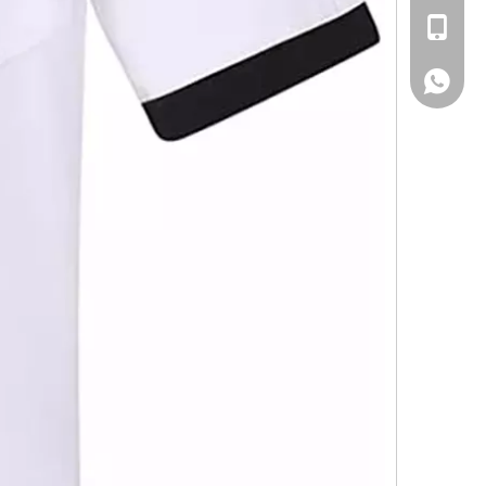
+86-15657163163
+86-15657163163